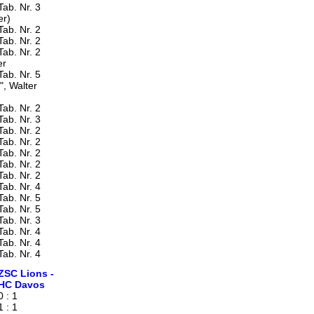
Tab. Nr. 3
er)
Tab. Nr. 2
Tab. Nr. 2
Tab. Nr. 2
er
Tab. Nr. 5
", Walter
Tab. Nr. 2
Tab. Nr. 3
Tab. Nr. 2
Tab. Nr. 2
Tab. Nr. 2
Tab. Nr. 2
Tab. Nr. 2
Tab. Nr. 4
Tab. Nr. 5
Tab. Nr. 5
Tab. Nr. 3
Tab. Nr. 4
Tab. Nr. 4
Tab. Nr. 4
ZSC Lions -
HC Davos
0 : 1
1 : 1