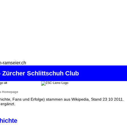
 Zürcher Schlittschuh Club
s Homepage
ichte, Fans und Erfolge) stammen aus Wikipedia, Stand 23 10 2011.
ergänzt.
hichte