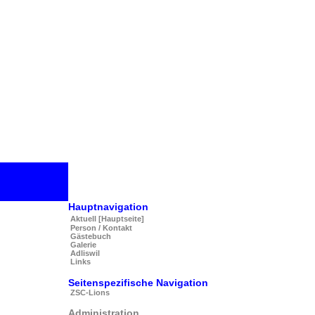
Hauptnavigation
Aktuell [Hauptseite]
Person / Kontakt
Gästebuch
Galerie
Adliswil
Links
Seitenspezifische Navigation
ZSC-Lions
Administration