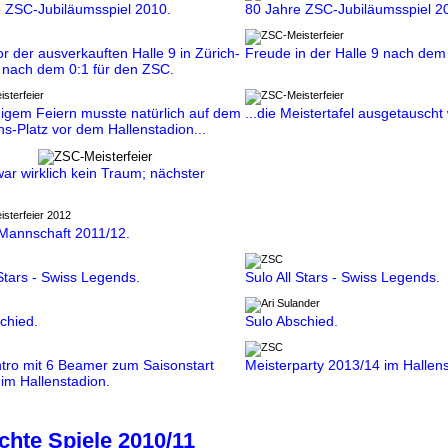
e ZSC-
Jubiläumsspiel 2010.
80 Jahre ZSC-
Jubiläumsspiel 2
r der ausverkauften Halle 9 in Zürich-
Freude in der Halle 9 nach dem 
 nach dem 0:1 für den ZSC.
igem Feiern musste natürlich auf dem
...die Meistertafel ausgetauscht
s-Platz vor dem Hallenstadion...
ar wirklich kein Traum; nächster
Mannschaft 2011/12.
 Stars - Swiss Legends.
Sulo All Stars - Swiss Legends.
chied.
Sulo Abschied.
tro mit 6 Beamer zum Saisonstart
Meisterparty 2013/14 im Hallens
im Hallenstadion.
hte Spiele 2010/11