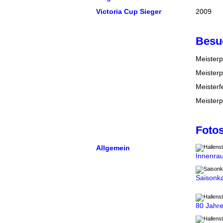
Victoria Cup Sieger
2009
Besu
Meisterp
Meisterp
Meisterf
Meisterp
Foto
Allgemein
Innenrau
Saisonka
80 Jahr