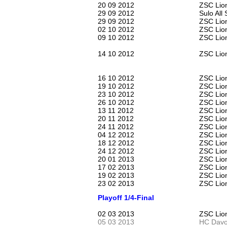
20 09 2012
ZSC Lio
29 09 2012
Sulo All
29 09 2012
ZSC Lio
02 10 2012
ZSC Lio
09 10 2012
ZSC Lion
14 10 2012
ZSC Lion
16 10 2012
ZSC Lion
19 10 2012
ZSC Lio
23 10 2012
ZSC Lio
26 10 2012
ZSC Lion
13 11 2012
ZSC Lio
20 11 2012
ZSC Lion
24 11 2012
ZSC Lio
04 12 2012
ZSC Lion
18 12 2012
ZSC Lion
24 12 2012
ZSC Lion
20 01 2013
ZSC Lio
17 02 2013
ZSC Lio
19 02 2013
ZSC Lion
23 02 2013
ZSC Lio
Playoff 1/4-Final
02 03 2013
ZSC Lio
05 03 2013
HC Davo