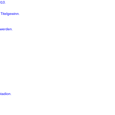
010.
Titelgewinn.
 werden.
tadion.