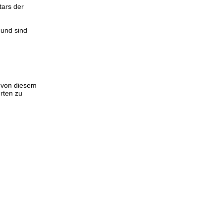
ars der
 und sind
t von diesem
rten zu