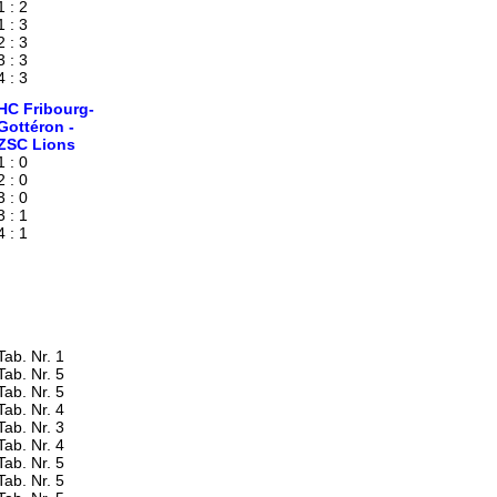
1 : 2
1 : 3
2 : 3
3 : 3
4 : 3
HC Fribourg-
Gottéron -
ZSC Lions
1 : 0
2 : 0
3 : 0
3 : 1
4 : 1
Tab. Nr. 1
Tab. Nr. 5
Tab. Nr. 5
Tab. Nr. 4
Tab. Nr. 3
Tab. Nr. 4
Tab. Nr. 5
Tab. Nr. 5